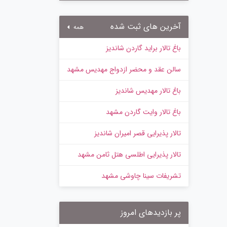
آخرین های ثبت شده
همه
باغ تالار براید گاردن شاندیز
سالن عقد و محضر ازدواج مهدیس مشهد
باغ تالار مهدیس شاندیز
باغ تالار وایت گاردن مشهد
تالار پذیرایی قصر امیران شاندیز
تالار پذیرایی اطلسی هتل ثامن مشهد
تشریفات سینا چاوشی مشهد
پر بازدیدهای امروز