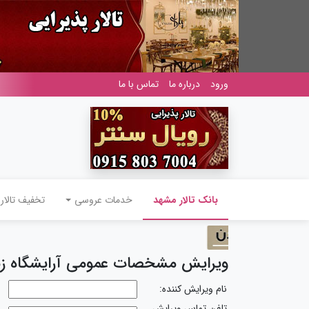
ورود
درباره ما
تماس با ما
(current)
بانک تالار مشهد
خدمات عروسی
تخفیف تالار
ویرایش مشخصات عمومی آرایشگاه زنا
نام ویرایش کننده:
تلفن تماس ویرایش