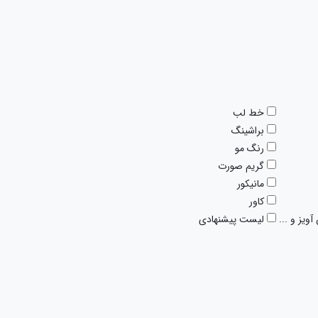
خط لب
براشینگ
رنگ مو
گریم صورت
مانیکور
کاور
ویز و ...
لیست پیشنهادی