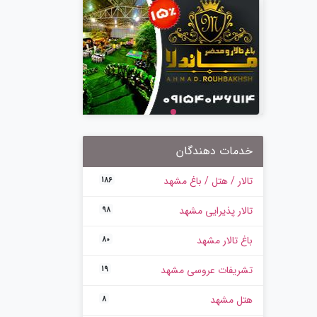
خدمات دهندگان
تالار / هتل / باغ مشهد
186
تالار پذیرایی مشهد
98
باغ تالار مشهد
80
تشریفات عروسی مشهد
19
هتل مشهد
8