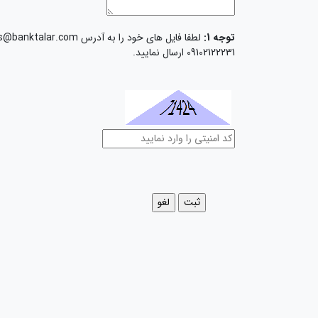
توجه 1:
09102122231 ارسال نمایید.