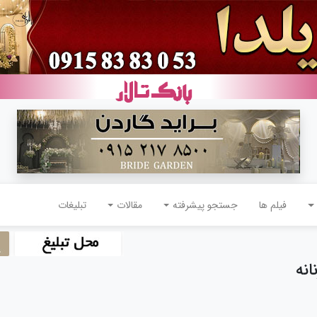
فیلم ها
جستجو پیشرفته
مقالات
تبلیغات
نه