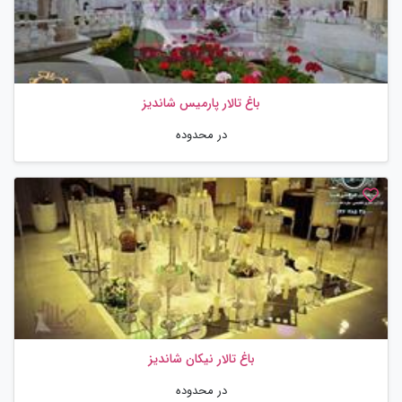
باغ تالار پارمیس شاندیز
در محدوده
باغ تالار نیکان شاندیز
در محدوده