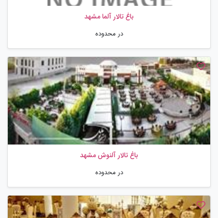
باغ تالار آلما مشهد
در محدوده
باغ تالار آلنوش مشهد
در محدوده