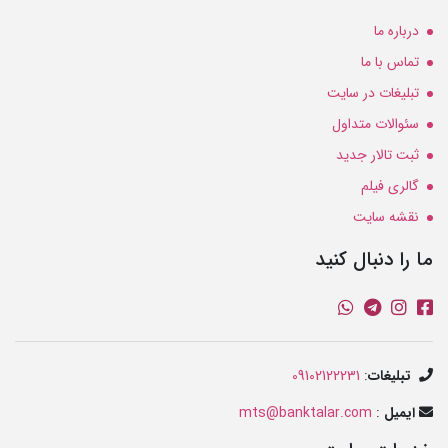
درباره ما
تماس با ما
تبلیغات در سایت
سئوالات متداول
ثبت تالار جدید
گالری فیلم
نقشه سایت
ما را دنبال کنید
تبلیغات
:
09102122231
ایمیل
:
mts@banktalar.com