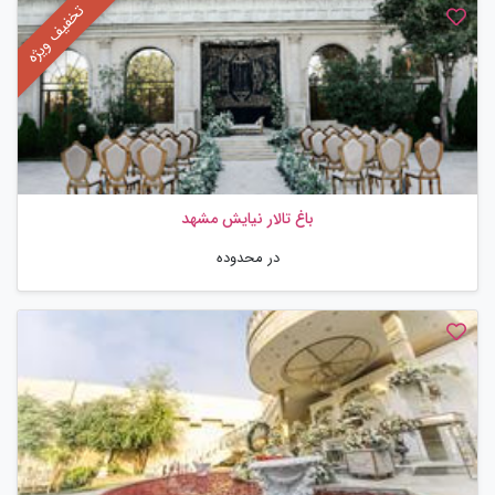
باغ تالار نیایش مشهد
در محدوده