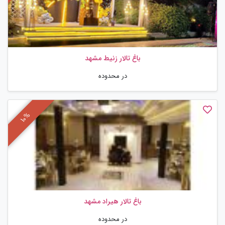
باغ تالار زنیط مشهد
در محدوده
باغ تالار هیراد مشهد
در محدوده