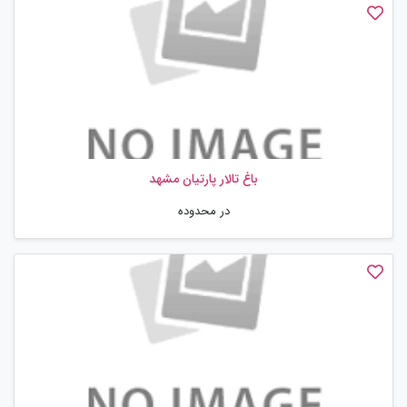
باغ تالار پارتیان مشهد
در محدوده