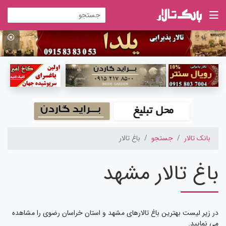
بانک تالار
جستجو
باغ تالار
باغ تالار مشهد
در زیر لیست بهترین باغ تالارهای مشهد و استان خراسان رضوی را مشاهده
می نمایید.