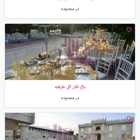
در محدوده
باغ تالار گل طرقبه
در محدوده