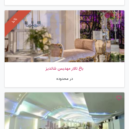
باغ تالار مهدیس شاندیز
در محدوده