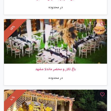
در محدوده
باغ تالار و محضر ماندلا مشهد
در محدوده